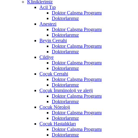
Kliniklerimiz
Acil Tıp
Doktor Çalışma Programı
Doktorlarımız
Anestezi
Doktor Çalışma Programı
Doktorlarımız
Beyin Cerrahi
Doktor Çalışma Programı
Doktorlarımız
Cildiye
Doktor Çalışma Programı
Doktorlarımız
Çoçuk Cerrahi
Doktor Çalışma Programı
Doktorlarımız
Çoçuk İmmünoloji ve alerji
Doktor Çalışma Programı
Doktorlarımız
Çocuk Nöroloji
Doktor Çalışma Programı
Doktorlarımız
Çocuk Hastalıkları
Doktor Çalışma Programı
Doktorlarımız