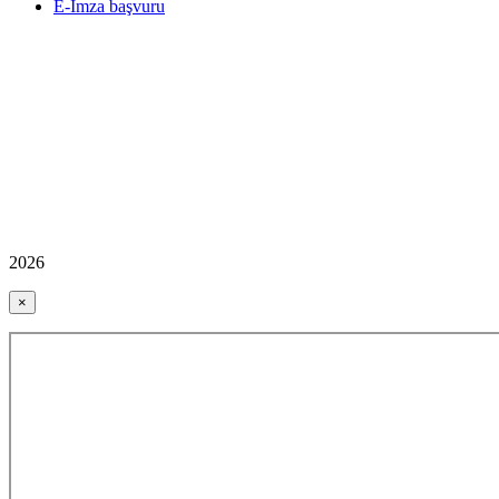
E-İmza başvuru
2026
×