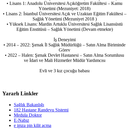
• Lisans 1: Anadolu Üniversitesi Açıköğretim Fakültesi – Kamu
Yönetimi (Mezuniyet: 2018)
• Lisans 2: İstanbul Üniversitesi Açık ve Uzaktan Eğitim Fakültesi –
Sağlık Yönetimi (Mezuniyet 2018 )
• Yüksek Lisans: Mardin Artuklu Üniversitesi Sağlık Lisansüstü
Eğitim Enstitüsü – Sağlık Yönetimi (Devam etmekte)
İş Deneyimi
• 2014 – 2022: Şırnak İl Sağlık Müdürlüğü – Satın Alma Biriminde
Görev
• 2022 – Halen: Şırnak Devlet Hastanesi – Satın Alma Sorumlusu
ve İdari ve Mali Hizmetler Müdür Yardımcısı
Evli ve 3 kız çocuğu babası
Yararlı Linkler
Sağlık Bakanlığı
182 Hastane Randevu Sistemi
Medula Doktor
E-Nabız
e imza pin kilit açma