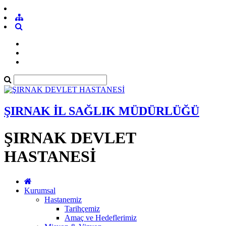
ŞIRNAK İL SAĞLIK MÜDÜRLÜĞÜ
ŞIRNAK DEVLET
HASTANESİ
Kurumsal
Hastanemiz
Tarihçemiz
Amaç ve Hedeflerimiz