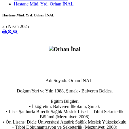
Hastane Müd. Yrd. Orhan İNAL
Hastane Müd. Yrd. Orhan İNAL
25 Nisan 2025
Adı Soyadı: Orhan İNAL
Doğum Yeri ve Yılı: 1988, Şırnak - Balveren Beldesi
Eğitim Bilgileri
• İlköğretim: Balveren İlkokulu, Şırnak
• Lise: Şanlıurfa Birecik Sağlık Meslek Lisesi – Tıbbi Sekreterlik
Bölümü (Mezuniyet: 2006)
• Ön Lisans: Dicle Üniversitesi Atatürk Sağlık Meslek Yüksekokulu
– Tıbbi Dökümantasyon ve Sekreterlik (Mezuniyet: 2008)