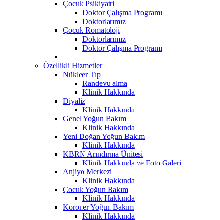
Çocuk Psikiyatri
Doktor Çalışma Programı
Doktorlarımız
Çocuk Romatoloji
Doktorlarımız
Doktor Çalışma Programı
Özellikli Hizmetler
Nükleer Tıp
Randevu alma
Klinik Hakkında
Diyaliz
Klinik Hakkında
Genel Yoğun Bakım
Klinik Hakkında
Yeni Doğan Yoğun Bakım
Klinik Hakkında
KBRN Arındırma Ünitesi
Klinik Hakkında ve Foto Galeri.
Anjiyo Merkezi
Klinik Hakkında
Çocuk Yoğun Bakım
Klinik Hakkında
Koroner Yoğun Bakım
Klinik Hakkında