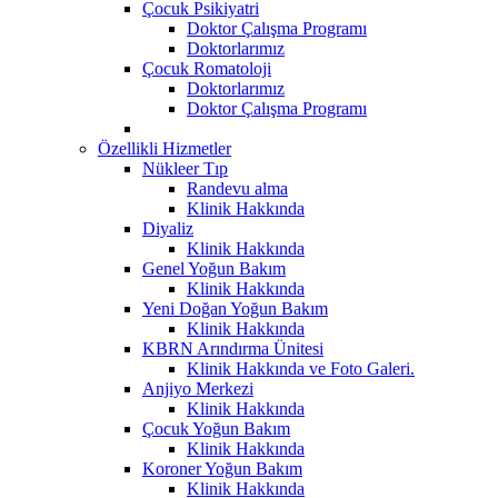
Çocuk Psikiyatri
Doktor Çalışma Programı
Doktorlarımız
Çocuk Romatoloji
Doktorlarımız
Doktor Çalışma Programı
Özellikli Hizmetler
Nükleer Tıp
Randevu alma
Klinik Hakkında
Diyaliz
Klinik Hakkında
Genel Yoğun Bakım
Klinik Hakkında
Yeni Doğan Yoğun Bakım
Klinik Hakkında
KBRN Arındırma Ünitesi
Klinik Hakkında ve Foto Galeri.
Anjiyo Merkezi
Klinik Hakkında
Çocuk Yoğun Bakım
Klinik Hakkında
Koroner Yoğun Bakım
Klinik Hakkında