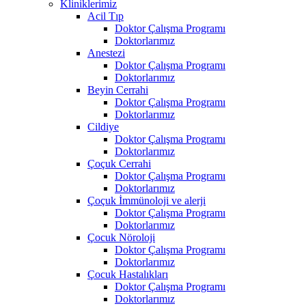
Kliniklerimiz
Acil Tıp
Doktor Çalışma Programı
Doktorlarımız
Anestezi
Doktor Çalışma Programı
Doktorlarımız
Beyin Cerrahi
Doktor Çalışma Programı
Doktorlarımız
Cildiye
Doktor Çalışma Programı
Doktorlarımız
Çoçuk Cerrahi
Doktor Çalışma Programı
Doktorlarımız
Çoçuk İmmünoloji ve alerji
Doktor Çalışma Programı
Doktorlarımız
Çocuk Nöroloji
Doktor Çalışma Programı
Doktorlarımız
Çocuk Hastalıkları
Doktor Çalışma Programı
Doktorlarımız