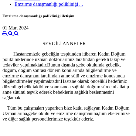
Emzirme danışmanlığı polikliniği ...
Emzirme danışmanlığı polikliniği iletişim.
01 Mart 2024
SEVGİLİ ANNELER
Hastanemizde gebeliğin tespitinden itibaren Kadın Doğum
polikliniklerinde uzman doktorlarımız tarafından gerekli takip ve
tedaviler yapılmaktadır.Bunun dışında gebe okulunda gebelik,
doğum, doğum sonrası dönem konularında bilgilendirme ve
emzirme danışmanı tarafından anne sütü ve emzirme konusunda
bilgilendirmeler yapılmaktadır.Hastane olarak öncelikli hedefimiz
düzenli gebelik takibi ve sonrasında sağlıklı doğum sürecini atlatıp
anne sütünü teşvik ederek bebeklerin sağlıklı beslenmesini
sağlamak.
Tüm bu çalışmaları yaparken bize katkı sağlayan Kadın Doğum
Uzmanlarına,gebe okulu ve emzirme danışmanına,tüm ebelerimize
ve diğer sağlık personellerimize teşekkür ederiz.