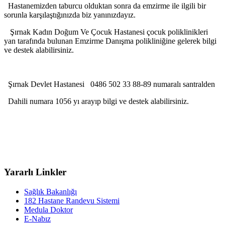
Hastanemizden taburcu olduktan sonra da emzirme ile ilgili bir
sorunla karşılaştığınızda biz yanınızdayız.
Şırnak Kadın Doğum Ve Çocuk Hastanesi çocuk poliklinikleri
yan tarafında bulunan Emzirme Danışma polikliniğine gelerek bilgi
ve destek alabilirsiniz.
Şırnak Devlet Hastanesi 0486 502 33 88-89 numaralı santralden
Dahili numara 1056 yı arayıp bilgi ve destek alabilirsiniz.
Yararlı Linkler
Sağlık Bakanlığı
182 Hastane Randevu Sistemi
Medula Doktor
E-Nabız