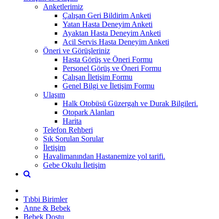
Anketlerimiz
Çalışan Geri Bildirim Anketi
Yatan Hasta Deneyim Anketi
Ayaktan Hasta Deneyim Anketi
Acil Servis Hasta Deneyim Anketi
Öneri ve Görüşleriniz
Hasta Görüş ve Öneri Formu
Personel Görüş ve Öneri Formu
Çalışan İletişim Formu
Genel Bilgi ve İletişim Formu
Ulaşım
Halk Otobüsü Güzergah ve Durak Bilgileri.
Otopark Alanları
Harita
Telefon Rehberi
Sık Sorulan Sorular
İletişim
Havalimanından Hastanemize yol tarifi.
Gebe Okulu İletişim
Tıbbi Birimler
Anne & Bebek
Bebek Dostu