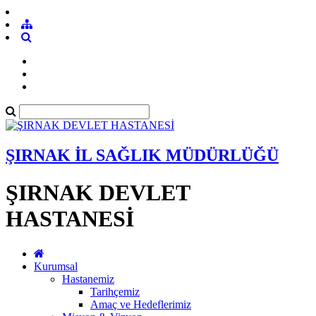
ŞIRNAK İL SAĞLIK MÜDÜRLÜĞÜ
ŞIRNAK DEVLET
HASTANESİ
Kurumsal
Hastanemiz
Tarihçemiz
Amaç ve Hedeflerimiz