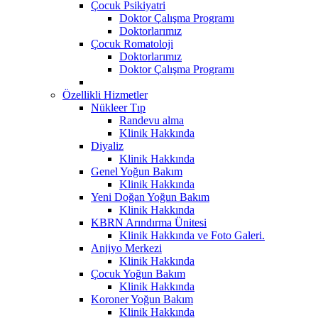
Çocuk Psikiyatri
Doktor Çalışma Programı
Doktorlarımız
Çocuk Romatoloji
Doktorlarımız
Doktor Çalışma Programı
Özellikli Hizmetler
Nükleer Tıp
Randevu alma
Klinik Hakkında
Diyaliz
Klinik Hakkında
Genel Yoğun Bakım
Klinik Hakkında
Yeni Doğan Yoğun Bakım
Klinik Hakkında
KBRN Arındırma Ünitesi
Klinik Hakkında ve Foto Galeri.
Anjiyo Merkezi
Klinik Hakkında
Çocuk Yoğun Bakım
Klinik Hakkında
Koroner Yoğun Bakım
Klinik Hakkında