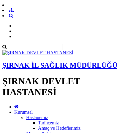
ŞIRNAK İL SAĞLIK MÜDÜRLÜĞÜ
ŞIRNAK DEVLET
HASTANESİ
Kurumsal
Hastanemiz
Tarihçemiz
Amaç ve Hedeflerimiz