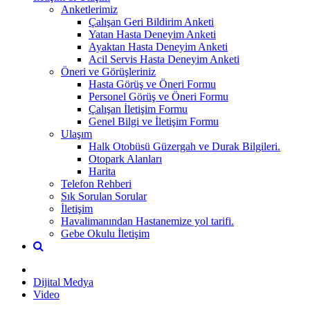
Anketlerimiz
Çalışan Geri Bildirim Anketi
Yatan Hasta Deneyim Anketi
Ayaktan Hasta Deneyim Anketi
Acil Servis Hasta Deneyim Anketi
Öneri ve Görüşleriniz
Hasta Görüş ve Öneri Formu
Personel Görüş ve Öneri Formu
Çalışan İletişim Formu
Genel Bilgi ve İletişim Formu
Ulaşım
Halk Otobüsü Güzergah ve Durak Bilgileri.
Otopark Alanları
Harita
Telefon Rehberi
Sık Sorulan Sorular
İletişim
Havalimanından Hastanemize yol tarifi.
Gebe Okulu İletişim
Dijital Medya
Video