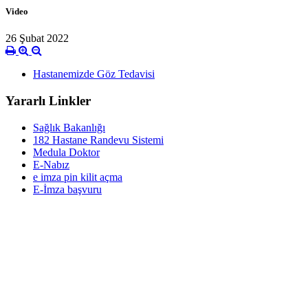
Video
26 Şubat 2022
Hastanemizde Göz Tedavisi
Yararlı Linkler
Sağlık Bakanlığı
182 Hastane Randevu Sistemi
Medula Doktor
E-Nabız
e imza pin kilit açma
E-İmza başvuru