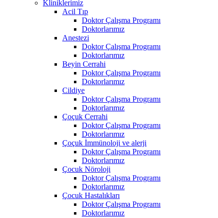
Kliniklerimiz
Acil Tıp
Doktor Çalışma Programı
Doktorlarımız
Anestezi
Doktor Çalışma Programı
Doktorlarımız
Beyin Cerrahi
Doktor Çalışma Programı
Doktorlarımız
Cildiye
Doktor Çalışma Programı
Doktorlarımız
Çoçuk Cerrahi
Doktor Çalışma Programı
Doktorlarımız
Çoçuk İmmünoloji ve alerji
Doktor Çalışma Programı
Doktorlarımız
Çocuk Nöroloji
Doktor Çalışma Programı
Doktorlarımız
Çocuk Hastalıkları
Doktor Çalışma Programı
Doktorlarımız