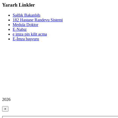
Yararlı Linkler
Sağlık Bakanlığı
182 Hastane Randevu Sistemi
Medula Doktor
E-Nabız
e imza pin kilit açma
E-İmza başvuru
2026
×