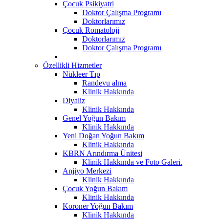
Çocuk Psikiyatri
Doktor Çalışma Programı
Doktorlarımız
Çocuk Romatoloji
Doktorlarımız
Doktor Çalışma Programı
Özellikli Hizmetler
Nükleer Tıp
Randevu alma
Klinik Hakkında
Diyaliz
Klinik Hakkında
Genel Yoğun Bakım
Klinik Hakkında
Yeni Doğan Yoğun Bakım
Klinik Hakkında
KBRN Arındırma Ünitesi
Klinik Hakkında ve Foto Galeri.
Anjiyo Merkezi
Klinik Hakkında
Çocuk Yoğun Bakım
Klinik Hakkında
Koroner Yoğun Bakım
Klinik Hakkında