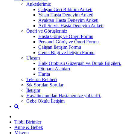
Anketlerimiz
Çalışan Geri Bildirim Anketi
Yatan Hasta Deneyim Anketi
Ayaktan Hasta Deneyim Anketi
Acil Servis Hasta Deneyim Anketi
Öneri ve Görüşleriniz
Hasta Görüş ve Öneri Formu
Personel Görüş ve Öneri Formu
Çalışan İletişim Formu
Genel Bilgi ve İletişim Formu
Ulaşım
Halk Otobüsü Güzergah ve Durak Bilgileri.
Otopark Alanları
Harita
Telefon Rehberi
Sık Sorulan Sorular
İletişim
Havalimanından Hastanemize yol tarifi.
Gebe Okulu İletişim
Tıbbi Birimler
Anne & Bebek
Misyon