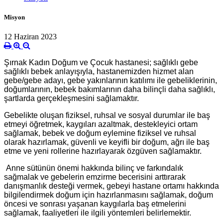
Misyon
12 Haziran 2023
Şırnak Kadın Doğum ve Çocuk hastanesi; sağlıklı gebe
sağlıklı bebek anlayışıyla, hastanemizden hizmet alan
gebe/gebe adayı, gebe yakınlarının katılımı ile gebeliklerinin,
doğumlarının, bebek bakımlarının daha bilinçli daha sağlıklı,
şartlarda gerçekleşmesini sağlamaktır.
Gebelikte oluşan fiziksel, ruhsal ve sosyal durumlar ile baş
etmeyi öğretmek, kaygıları azaltmak, destekleyici ortam
sağlamak, bebek ve doğum eylemine fiziksel ve ruhsal
olarak hazırlamak, güvenli ve keyifli bir doğum, ağrı ile baş
etme ve yeni rollerine hazırlayarak özgüven sağlamaktır.
Anne sütünün önemi hakkında bilinç ve farkındalık
sağmalak ve gebelerin emzirme becerisini arttırarak
danışmanlık desteği vermek, gebeyi hastane ortamı hakkında
bilgilendirmek doğum için hazırlanmasını sağlamak, doğum
öncesi ve sonrası yaşanan kaygılarla baş etmelerini
sağlamak, faaliyetleri ile ilgili yöntemleri belirlemektir.