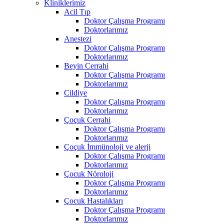
Kliniklerimiz
Acil Tıp
Doktor Çalışma Programı
Doktorlarımız
Anestezi
Doktor Çalışma Programı
Doktorlarımız
Beyin Cerrahi
Doktor Çalışma Programı
Doktorlarımız
Cildiye
Doktor Çalışma Programı
Doktorlarımız
Çoçuk Cerrahi
Doktor Çalışma Programı
Doktorlarımız
Çoçuk İmmünoloji ve alerji
Doktor Çalışma Programı
Doktorlarımız
Çocuk Nöroloji
Doktor Çalışma Programı
Doktorlarımız
Çocuk Hastalıkları
Doktor Çalışma Programı
Doktorlarımız