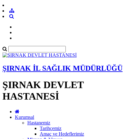
ŞIRNAK İL SAĞLIK MÜDÜRLÜĞÜ
ŞIRNAK DEVLET
HASTANESİ
Kurumsal
Hastanemiz
Tarihçemiz
Amaç ve Hedeflerimiz