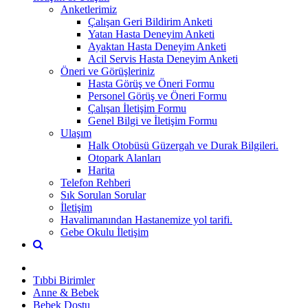
Anketlerimiz
Çalışan Geri Bildirim Anketi
Yatan Hasta Deneyim Anketi
Ayaktan Hasta Deneyim Anketi
Acil Servis Hasta Deneyim Anketi
Öneri ve Görüşleriniz
Hasta Görüş ve Öneri Formu
Personel Görüş ve Öneri Formu
Çalışan İletişim Formu
Genel Bilgi ve İletişim Formu
Ulaşım
Halk Otobüsü Güzergah ve Durak Bilgileri.
Otopark Alanları
Harita
Telefon Rehberi
Sık Sorulan Sorular
İletişim
Havalimanından Hastanemize yol tarifi.
Gebe Okulu İletişim
Tıbbi Birimler
Anne & Bebek
Bebek Dostu