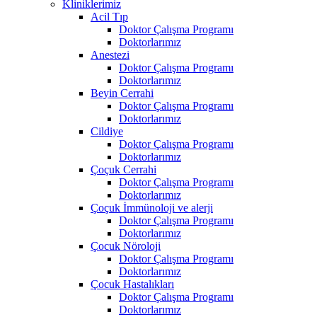
Kliniklerimiz
Acil Tıp
Doktor Çalışma Programı
Doktorlarımız
Anestezi
Doktor Çalışma Programı
Doktorlarımız
Beyin Cerrahi
Doktor Çalışma Programı
Doktorlarımız
Cildiye
Doktor Çalışma Programı
Doktorlarımız
Çoçuk Cerrahi
Doktor Çalışma Programı
Doktorlarımız
Çoçuk İmmünoloji ve alerji
Doktor Çalışma Programı
Doktorlarımız
Çocuk Nöroloji
Doktor Çalışma Programı
Doktorlarımız
Çocuk Hastalıkları
Doktor Çalışma Programı
Doktorlarımız