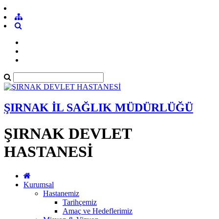
ŞIRNAK İL SAĞLIK MÜDÜRLÜĞÜ
ŞIRNAK DEVLET
HASTANESİ
Kurumsal
Hastanemiz
Tarihçemiz
Amaç ve Hedeflerimiz