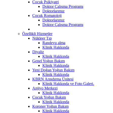
Çocuk Psikiyatri
Doktor Çalışma Programı
Doktorlarımız
Çocuk Romatoloji
Doktorlarımız
Doktor Çalışma Programı
Özellikli Hizmetler
Nükleer Tıp
Randevu alma
Klinik Hakkında
Diyaliz
Klinik Hakkında
Genel Yoğun Bakım
Klinik Hakkında
Yeni Doğan Yoğun Bakım
Klinik Hakkında
KBRN Arındırma Ünitesi
Klinik Hakkında ve Foto Galeri.
Anjiyo Merkezi
Klinik Hakkında
Çocuk Yoğun Bakım
Klinik Hakkında
Koroner Yoğun Bakım
Klinik Hakkında