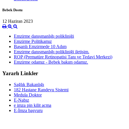
Bebek Dostu
12 Haziran 2023
Emzirme danışmanlığı polikliniği
Emzirme Politikamız
Başarılı Emzirmede 10 Adım
Emzirme danışmanlığı polikliniği iletişim.
ROP (Prematüre Retinopatisi Tanı ve Tedavi Merkezi)
Emzirme odamız - Bebek bakım odamız.
Yararlı Linkler
Sağlık Bakanlığı
182 Hastane Randevu Sistemi
Medula Doktor
E-Nabız
e imza pin kilit açma
E-İmza başvuru