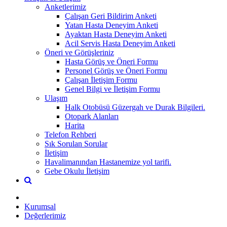
Anketlerimiz
Çalışan Geri Bildirim Anketi
Yatan Hasta Deneyim Anketi
Ayaktan Hasta Deneyim Anketi
Acil Servis Hasta Deneyim Anketi
Öneri ve Görüşleriniz
Hasta Görüş ve Öneri Formu
Personel Görüş ve Öneri Formu
Çalışan İletişim Formu
Genel Bilgi ve İletişim Formu
Ulaşım
Halk Otobüsü Güzergah ve Durak Bilgileri.
Otopark Alanları
Harita
Telefon Rehberi
Sık Sorulan Sorular
İletişim
Havalimanından Hastanemize yol tarifi.
Gebe Okulu İletişim
Kurumsal
Değerlerimiz