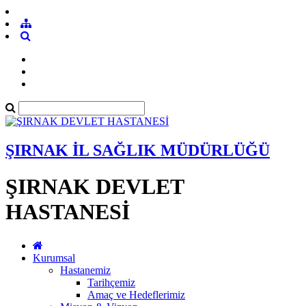
ŞIRNAK İL SAĞLIK MÜDÜRLÜĞÜ
ŞIRNAK DEVLET
HASTANESİ
Kurumsal
Hastanemiz
Tarihçemiz
Amaç ve Hedeflerimiz