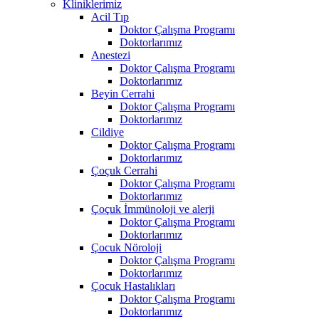
Kliniklerimiz
Acil Tıp
Doktor Çalışma Programı
Doktorlarımız
Anestezi
Doktor Çalışma Programı
Doktorlarımız
Beyin Cerrahi
Doktor Çalışma Programı
Doktorlarımız
Cildiye
Doktor Çalışma Programı
Doktorlarımız
Çoçuk Cerrahi
Doktor Çalışma Programı
Doktorlarımız
Çoçuk İmmünoloji ve alerji
Doktor Çalışma Programı
Doktorlarımız
Çocuk Nöroloji
Doktor Çalışma Programı
Doktorlarımız
Çocuk Hastalıkları
Doktor Çalışma Programı
Doktorlarımız