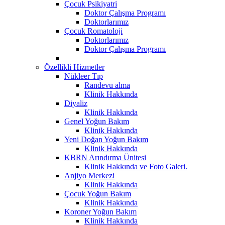
Çocuk Psikiyatri
Doktor Çalışma Programı
Doktorlarımız
Çocuk Romatoloji
Doktorlarımız
Doktor Çalışma Programı
Özellikli Hizmetler
Nükleer Tıp
Randevu alma
Klinik Hakkında
Diyaliz
Klinik Hakkında
Genel Yoğun Bakım
Klinik Hakkında
Yeni Doğan Yoğun Bakım
Klinik Hakkında
KBRN Arındırma Ünitesi
Klinik Hakkında ve Foto Galeri.
Anjiyo Merkezi
Klinik Hakkında
Çocuk Yoğun Bakım
Klinik Hakkında
Koroner Yoğun Bakım
Klinik Hakkında