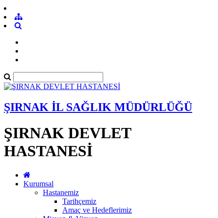
ŞIRNAK İL SAĞLIK MÜDÜRLÜĞÜ
ŞIRNAK DEVLET
HASTANESİ
Kurumsal
Hastanemiz
Tarihçemiz
Amaç ve Hedeflerimiz