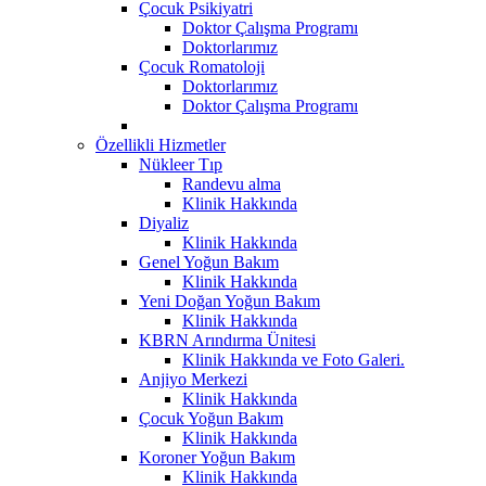
Çocuk Psikiyatri
Doktor Çalışma Programı
Doktorlarımız
Çocuk Romatoloji
Doktorlarımız
Doktor Çalışma Programı
Özellikli Hizmetler
Nükleer Tıp
Randevu alma
Klinik Hakkında
Diyaliz
Klinik Hakkında
Genel Yoğun Bakım
Klinik Hakkında
Yeni Doğan Yoğun Bakım
Klinik Hakkında
KBRN Arındırma Ünitesi
Klinik Hakkında ve Foto Galeri.
Anjiyo Merkezi
Klinik Hakkında
Çocuk Yoğun Bakım
Klinik Hakkında
Koroner Yoğun Bakım
Klinik Hakkında