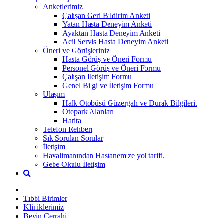
Anketlerimiz
Çalışan Geri Bildirim Anketi
Yatan Hasta Deneyim Anketi
Ayaktan Hasta Deneyim Anketi
Acil Servis Hasta Deneyim Anketi
Öneri ve Görüşleriniz
Hasta Görüş ve Öneri Formu
Personel Görüş ve Öneri Formu
Çalışan İletişim Formu
Genel Bilgi ve İletişim Formu
Ulaşım
Halk Otobüsü Güzergah ve Durak Bilgileri.
Otopark Alanları
Harita
Telefon Rehberi
Sık Sorulan Sorular
İletişim
Havalimanından Hastanemize yol tarifi.
Gebe Okulu İletişim
Tıbbi Birimler
Kliniklerimiz
Beyin Cerrahi