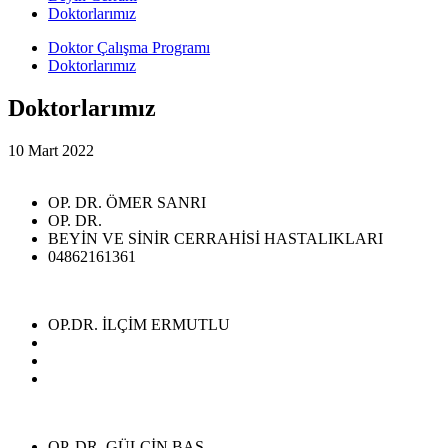
Doktorlarımız
Doktor Çalışma Programı
Doktorlarımız
Doktorlarımız
10 Mart 2022
OP. DR. ÖMER SANRI
OP. DR.
BEYİN VE SİNİR CERRAHİSİ HASTALIKLARI
04862161361
OP.DR. İLÇİM ERMUTLU
OP. DR. GÜLÇİN BAŞ