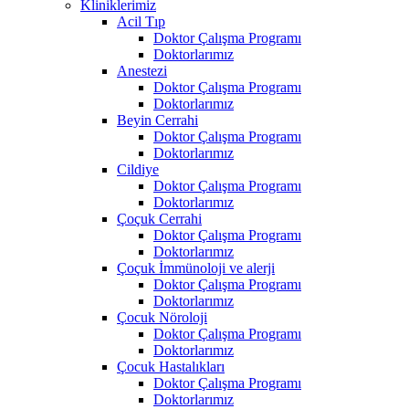
Kliniklerimiz
Acil Tıp
Doktor Çalışma Programı
Doktorlarımız
Anestezi
Doktor Çalışma Programı
Doktorlarımız
Beyin Cerrahi
Doktor Çalışma Programı
Doktorlarımız
Cildiye
Doktor Çalışma Programı
Doktorlarımız
Çoçuk Cerrahi
Doktor Çalışma Programı
Doktorlarımız
Çoçuk İmmünoloji ve alerji
Doktor Çalışma Programı
Doktorlarımız
Çocuk Nöroloji
Doktor Çalışma Programı
Doktorlarımız
Çocuk Hastalıkları
Doktor Çalışma Programı
Doktorlarımız