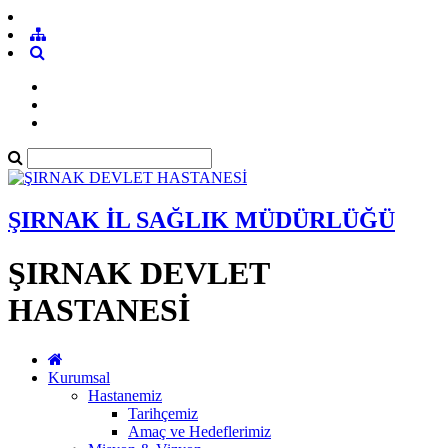
ŞIRNAK İL SAĞLIK MÜDÜRLÜĞÜ
ŞIRNAK DEVLET
HASTANESİ
Kurumsal
Hastanemiz
Tarihçemiz
Amaç ve Hedeflerimiz