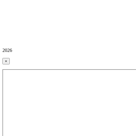
2026
×