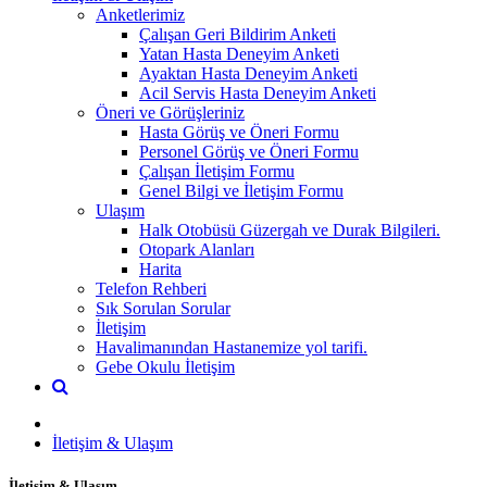
Anketlerimiz
Çalışan Geri Bildirim Anketi
Yatan Hasta Deneyim Anketi
Ayaktan Hasta Deneyim Anketi
Acil Servis Hasta Deneyim Anketi
Öneri ve Görüşleriniz
Hasta Görüş ve Öneri Formu
Personel Görüş ve Öneri Formu
Çalışan İletişim Formu
Genel Bilgi ve İletişim Formu
Ulaşım
Halk Otobüsü Güzergah ve Durak Bilgileri.
Otopark Alanları
Harita
Telefon Rehberi
Sık Sorulan Sorular
İletişim
Havalimanından Hastanemize yol tarifi.
Gebe Okulu İletişim
İletişim & Ulaşım
İletişim & Ulaşım