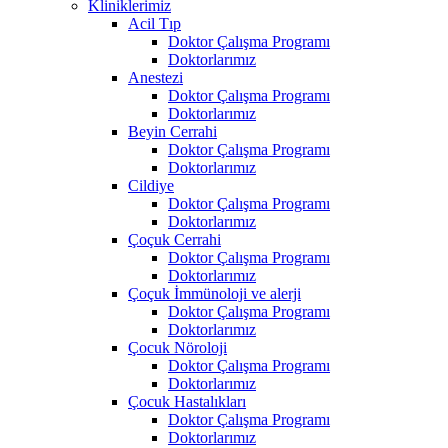
Kliniklerimiz
Acil Tıp
Doktor Çalışma Programı
Doktorlarımız
Anestezi
Doktor Çalışma Programı
Doktorlarımız
Beyin Cerrahi
Doktor Çalışma Programı
Doktorlarımız
Cildiye
Doktor Çalışma Programı
Doktorlarımız
Çoçuk Cerrahi
Doktor Çalışma Programı
Doktorlarımız
Çoçuk İmmünoloji ve alerji
Doktor Çalışma Programı
Doktorlarımız
Çocuk Nöroloji
Doktor Çalışma Programı
Doktorlarımız
Çocuk Hastalıkları
Doktor Çalışma Programı
Doktorlarımız