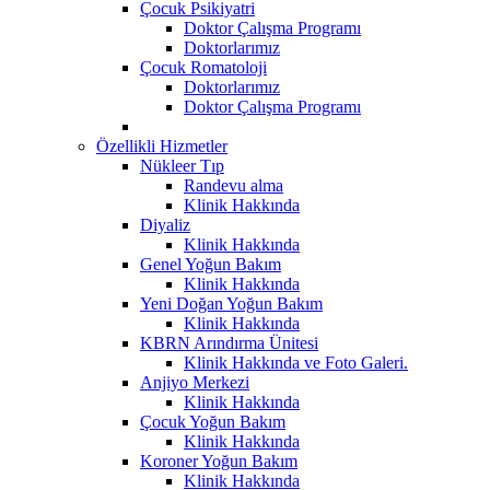
Çocuk Psikiyatri
Doktor Çalışma Programı
Doktorlarımız
Çocuk Romatoloji
Doktorlarımız
Doktor Çalışma Programı
Özellikli Hizmetler
Nükleer Tıp
Randevu alma
Klinik Hakkında
Diyaliz
Klinik Hakkında
Genel Yoğun Bakım
Klinik Hakkında
Yeni Doğan Yoğun Bakım
Klinik Hakkında
KBRN Arındırma Ünitesi
Klinik Hakkında ve Foto Galeri.
Anjiyo Merkezi
Klinik Hakkında
Çocuk Yoğun Bakım
Klinik Hakkında
Koroner Yoğun Bakım
Klinik Hakkında