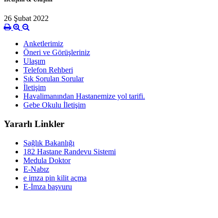
26 Şubat 2022
Anketlerimiz
Öneri ve Görüşleriniz
Ulaşım
Telefon Rehberi
Sık Sorulan Sorular
İletişim
Havalimanından Hastanemize yol tarifi.
Gebe Okulu İletişim
Yararlı Linkler
Sağlık Bakanlığı
182 Hastane Randevu Sistemi
Medula Doktor
E-Nabız
e imza pin kilit açma
E-İmza başvuru