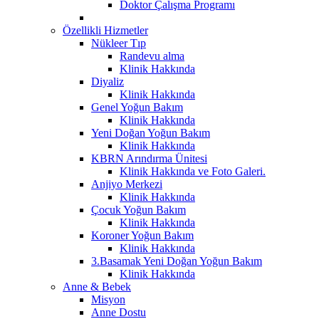
Doktor Çalışma Programı
Özellikli Hizmetler
Nükleer Tıp
Randevu alma
Klinik Hakkında
Diyaliz
Klinik Hakkında
Genel Yoğun Bakım
Klinik Hakkında
Yeni Doğan Yoğun Bakım
Klinik Hakkında
KBRN Arındırma Ünitesi
Klinik Hakkında ve Foto Galeri.
Anjiyo Merkezi
Klinik Hakkında
Çocuk Yoğun Bakım
Klinik Hakkında
Koroner Yoğun Bakım
Klinik Hakkında
3.Basamak Yeni Doğan Yoğun Bakım
Klinik Hakkında
Anne & Bebek
Misyon
Anne Dostu