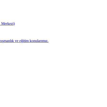
i Merkezi)
manlık ve eğitim konularımız.